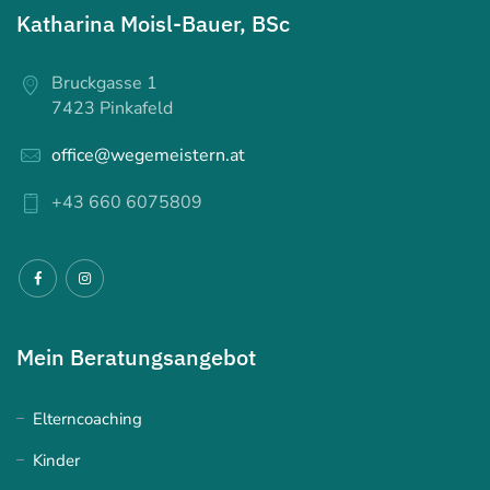
Katharina Moisl-Bauer, BSc
Bruckgasse 1
7423 Pinkafeld
office@wegemeistern.at
+43 660 6075809
Mein Beratungsangebot
Elterncoaching
Kinder