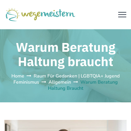
Warum Beratung
Haltung braucht
Home
Raum Für Gedanken | LGBTQIA+ Jugend
Feminismus
Allgemein
Warum Beratung
Haltung Braucht